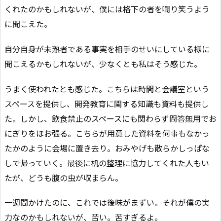
くれたのかもしれないが、僕には格下の者を嘲り笑うよう
に聞こえた。
自分自身が未熟者である事実を相手のせいにしている様に
聞こえるかもしれないが、少なくとも私はそう感じた。
うまく使われたとも感じた。こちらは時間と会議室という
スペースを提供し、開発教育に関する知識も資料も提供し
た。しかし、飲食禁止のスペースにも関わらず問答無用でお
にぎりをほお張る。こちらが用意した資料を何事もなかっ
たかのように会場に置き去り。おみやげも散らかしっぱな
しで帰っていく。最後に机の整理に協力してくれた人もい
たが、どうも腹の虫が収まらん。
一週間かけたのに、これでは後味がまずい。それが僕の実
力なのかもしれないが、苦い。苦すぎるよ。