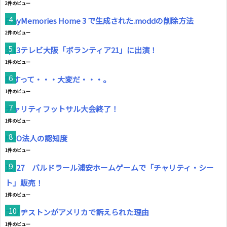
2件のビュー
PlayMemories Home 3 で生成された.moddの削除方法
2件のビュー
3/13テレビ大阪「ボランティア21」に出演！
1件のビュー
話すって・・・大変だ・・・。
1件のビュー
チャリティフットサル大会終了！
1件のビュー
NPO法人の認知度
1件のビュー
11/27 バルドラール浦安ホームゲームで「チャリティ・シー
ト」販売！
1件のビュー
ブリヂストンがアメリカで訴えられた理由
1件のビュー