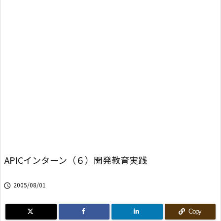
APICインターン（６）開発教育実践
2005/08/01

Copy