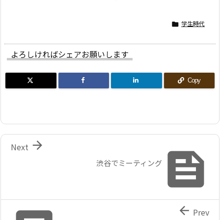
学生時代

よろしければシェアお願いします
Copy

Next

渋谷でミーティング

Prev