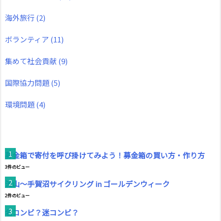
海外旅行
(2)
ボランティア
(11)
集めて社会貢献
(9)
国際協力問題
(5)
環境問題
(4)
募金箱で寄付を呼び掛けてみよう！募金箱の買い方・作り方
3件のビュー
流山～手賀沼サイクリング in ゴールデンウィーク
2件のビュー
名コンビ？迷コンビ？