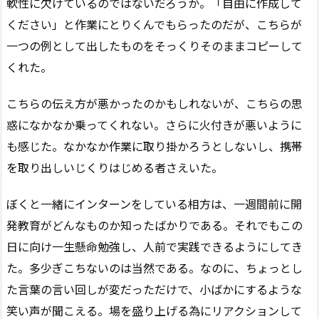
軟性に欠けているのではないだろうか。「自由に作成して
ください」と作業にとりくんでもらったのだが、こちらが
一つの例として出したものをそっくりそのままコピーして
くれた。
こちらの伝え方が悪かったのかもしれないが、こちらの思
惑になかなか乗ってくれない。さらに火付きが悪いように
も感じた。なかなか作業に取り掛かろうとしないし、携帯
を取り出しいじくりはじめる者さえいた。
ぼくと一緒にインターンをしている相方は、一週間前に開
発教育がどんなものか知ったばかりである。それでもこの
日に向け一生懸命勉強し、人前で実践できるようにしてき
た。多少ぎこちないのは当然である。なのに、ちょっとし
た言葉の言い回しが変だっただけで、小ばかにするような
笑い声が聞こえる。場を盛り上げる為にリアクションして