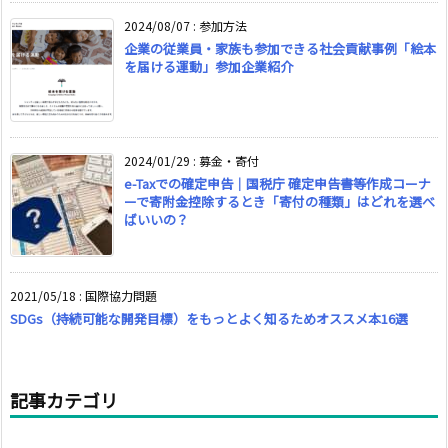
2024/08/07
:
参加方法
企業の従業員・家族も参加できる社会貢献事例「絵本
を届ける運動」参加企業紹介
2024/01/29
:
募金・寄付
e-Taxでの確定申告｜国税庁 確定申告書等作成コーナ
ーで寄附金控除するとき「寄付の種類」はどれを選べ
ばいいの？
2021/05/18
:
国際協力問題
SDGs（持続可能な開発目標）をもっとよく知るためオススメ本16選
記事カテゴリ