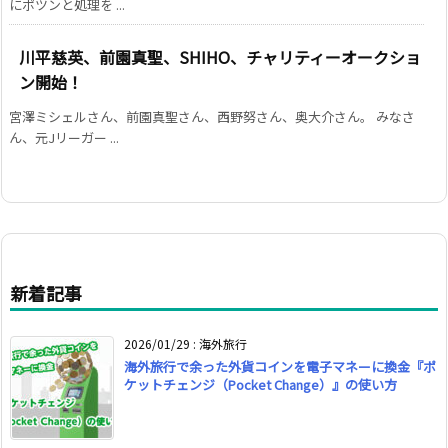
にポツンと処理を ...
川平慈英、前園真聖、SHIHO、チャリティーオークショ
ン開始！
宮澤ミシェルさん、前園真聖さん、西野努さん、奥大介さん。 みなさ
ん、元Jリーガー ...
新着記事
2026/01/29
:
海外旅行
海外旅行で余った外貨コインを電子マネーに換金『ポ
ケットチェンジ（Pocket Change）』の使い方