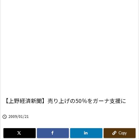
【上野経済新聞】売り上げの50％をガーナ支援に
2009/01/21

Copy