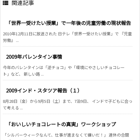
関連記事

「世界一受けたい授業」で一年後の児童労働の現状報告
2010年12月11日に放送された 日テレ「世界一受けたい授業」で 『児童
労働』 ...
2009年バレンタイン事情
今年のバレンタインは「逆チョコ」や「環境にやさしいチョコレー
ト」など、 新しい路 ...
2009インド・スタツア報告（１）
8月28日（金）から9月5日（土）まで、7泊9日、 インドで子どもに会っ
て考える ...
「おいしいチョコレートの真実」ワークショップ
「シルバーウィークなんて、仕事が進まなくて嫌いだ！」 連休の合間