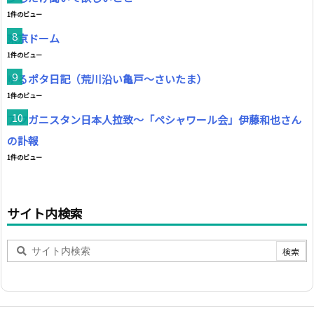
1件のビュー
東京ドーム
1件のビュー
ゆるポタ日記（荒川沿い亀戸～さいたま）
1件のビュー
アフガニスタン日本人拉致～「ペシャワール会」伊藤和也さん
の訃報
1件のビュー
サイト内検索