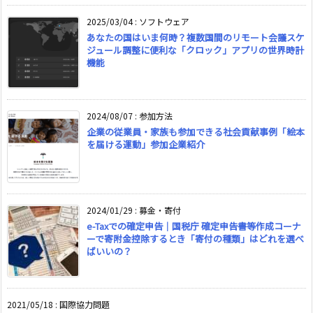
2025/03/04
:
ソフトウェア
あなたの国はいま何時？複数国間のリモート会議スケ
ジュール調整に便利な「クロック」アプリの世界時計
機能
2024/08/07
:
参加方法
企業の従業員・家族も参加できる社会貢献事例「絵本
を届ける運動」参加企業紹介
2024/01/29
:
募金・寄付
e-Taxでの確定申告｜国税庁 確定申告書等作成コーナ
ーで寄附金控除するとき「寄付の種類」はどれを選べ
ばいいの？
2021/05/18
:
国際協力問題