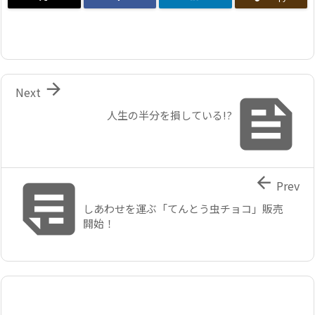

Next

人生の半分を損している!?


Prev
しあわせを運ぶ「てんとう虫チョコ」販売
開始！