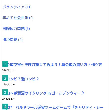
ボランティア
(11)
集めて社会貢献
(9)
国際協力問題
(5)
環境問題
(4)
募金箱で寄付を呼び掛けてみよう！募金箱の買い方・作り方
3件のビュー
名コンビ？迷コンビ？
3件のビュー
流山～手賀沼サイクリング in ゴールデンウィーク
2件のビュー
11/27 バルドラール浦安ホームゲームで「チャリティ・シー