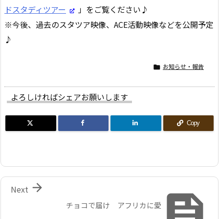
ドスタディツアー
」をご覧ください♪
※今後、過去のスタツア映像、ACE活動映像などを公開予定
♪
お知らせ・報告

よろしければシェアお願いします
Copy

Next

チョコで届け アフリカに愛