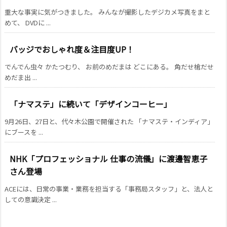
重大な事実に気がつきました。 みんなが撮影したデジカメ写真をまと
めて、 DVDに ...
バッジでおしゃれ度＆注目度UP！
でんでん虫々 かたつむり、 お前のめだまは どこにある。 角だせ槍だせ
めだま出 ...
「ナマステ」に続いて「デザインコーヒー」
9月26日、27日と、代々木公園で開催された 「ナマステ・インディア」
にブースを ...
NHK「プロフェッショナル 仕事の流儀」に渡邊智恵子
さん登場
ACEには、日常の事業・業務を担当する「事務局スタッフ」と、法人と
しての意識決定 ...