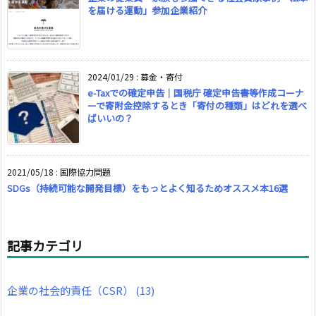
を届ける運動」参加企業紹介
2024/01/29
:
募金・寄付
e-Taxでの確定申告｜国税庁 確定申告書等作成コーナ
ーで寄附金控除するとき「寄付の種類」はどれを選べ
ばいいの？
2021/05/18
:
国際協力問題
SDGs（持続可能な開発目標）をもっとよく知るためオススメ本16選
記事カテゴリ
企業の社会的責任（CSR）
(13)