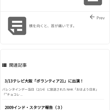


Prev
横を向くと、首が痛いです。
関連記事

3/13テレビ大阪「ボランティア21」に出演！
バレンタインデー当日（2/14）に放送された NHK「おはよう日本」
「"チョコレ ...
2009インド・スタツア報告（３）