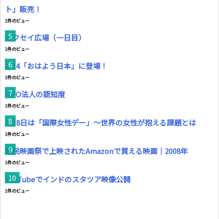
ト」販売！
1件のビュー
ガクセイ広場（一日目）
1件のビュー
2/14「おはよう日本」に登場！
1件のビュー
NPO法人の認知度
1件のビュー
3月8日は「国際女性デー」～世界の女性が抱える課題とは
1件のビュー
難民映画祭で上映されたAmazonで買える映画｜2008年
1件のビュー
YouTubeでインドのスタツア映像公開
1件のビュー