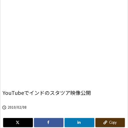
YouTubeでインドのスタツア映像公開
2010/02/08

Copy