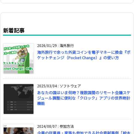
新着記事
2026/01/29
:
海外旅行
海外旅行で余った外貨コインを電子マネーに換金『ポ
ケットチェンジ（Pocket Change）』の使い方
2025/03/04
:
ソフトウェア
あなたの国はいま何時？複数国間のリモート会議スケ
ジュール調整に便利な「クロック」アプリの世界時計
機能
2024/08/07
:
参加方法
企業の従業員・家族も参加できる社会貢献事例「絵本