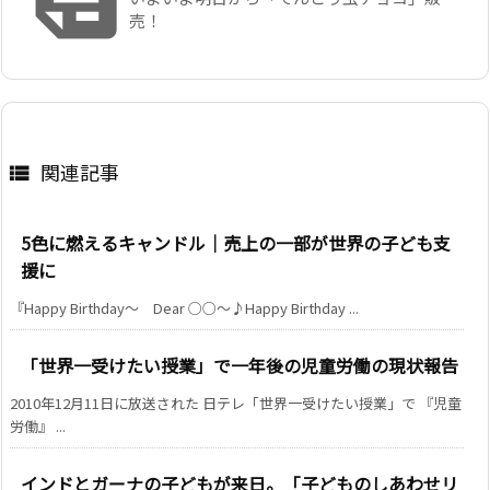
売！
関連記事

5色に燃えるキャンドル｜売上の一部が世界の子ども支
援に
『Happy Birthday〜 Dear ○○〜♪Happy Birthday ...
「世界一受けたい授業」で一年後の児童労働の現状報告
2010年12月11日に放送された 日テレ「世界一受けたい授業」で 『児童
労働』 ...
インドとガーナの子どもが来日。「子どものしあわせリ