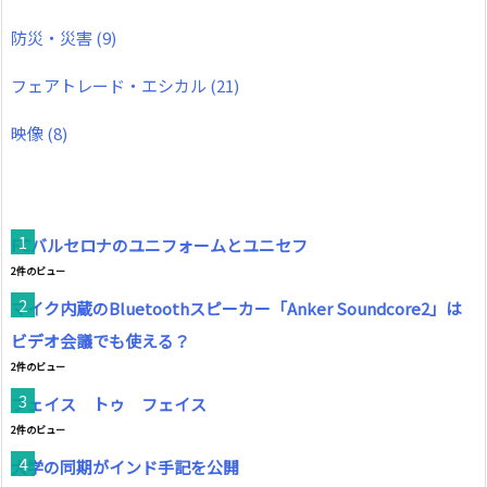
防災・災害
(9)
フェアトレード・エシカル
(21)
映像
(8)
FCバルセロナのユニフォームとユニセフ
2件のビュー
マイク内蔵のBluetoothスピーカー「Anker Soundcore2」は
ビデオ会議でも使える？
2件のビュー
フェイス トゥ フェイス
2件のビュー
大学の同期がインド手記を公開