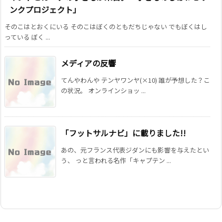
ンクプロジェクト」
そのこはとおくにいる そのこはぼくのともだちじゃない でもぼくはし
っている ぼく ...
メディアの反響
てんやわんや テンヤワンヤ(×10) 誰が予想した？こ
の状況。 オンラインショッ ...
「フットサルナビ」に載りました!!
あの、元フランス代表ジダンにも影響を与えたとい
う、 っと言われる名作「キャプテン ...