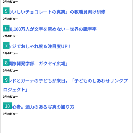
2件のビュー
「おいしいチョコレートの真実」の教職員向け研修
2件のビュー
7億8,100万人が文字を読めない－世界の識字率
2件のビュー
バッジでおしゃれ度＆注目度UP！
1件のビュー
「国際開発学部 ガクセイ広場」
1件のビュー
インドとガーナの子どもが来日。「子どものしあわせリンクプ
ロジェクト」
1件のビュー
脱初心者。迫力のある写真の撮り方
1件のビュー