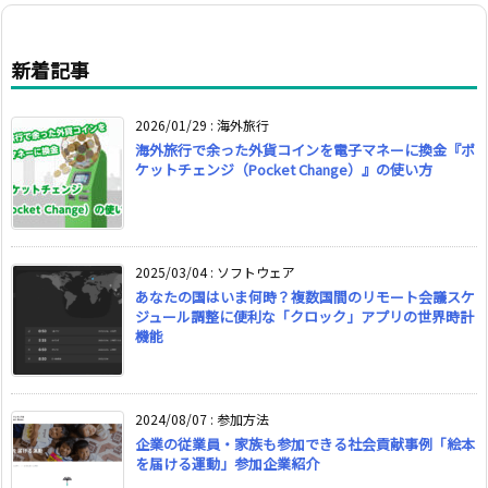
新着記事
2026/01/29
:
海外旅行
海外旅行で余った外貨コインを電子マネーに換金『ポ
ケットチェンジ（Pocket Change）』の使い方
2025/03/04
:
ソフトウェア
あなたの国はいま何時？複数国間のリモート会議スケ
ジュール調整に便利な「クロック」アプリの世界時計
機能
2024/08/07
:
参加方法
企業の従業員・家族も参加できる社会貢献事例「絵本
を届ける運動」参加企業紹介