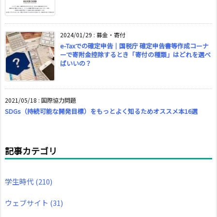
2024/01/29
:
募金・寄付
e-Taxでの確定申告｜国税庁 確定申告書等作成コーナ
ーで寄附金控除するとき「寄付の種類」はどれを選べ
ばいいの？
2021/05/18
:
国際協力問題
SDGs（持続可能な開発目標）をもっとよく知るためオススメ本16選
記事カテゴリ
学生時代
(210)
ウェブサイト
(31)