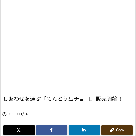
しあわせを運ぶ「てんとう虫チョコ」販売開始！
2009/01/16

Copy