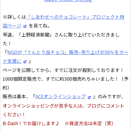
※詳しくは
「しあわせへのチョコレート」プロジェクト特
設ページ
を見てね。
早速、「上野経済新聞」さんに取り上げていただきまし
た！
『
NGOが「てんとう虫チョコ」販売−売り上げの50％をガー
ナ支援に
』
ページを公開してから、すでに注文が殺到しております！
1000個限定販売で、すでに約300個売れちゃいました！（予
約）
販売は基本、『
ACEオンラインショップ
』のみですが、
オンラインショッピングが苦手な人は、ブログにコメント
ください！
B-Dash！でお届けします♪ ※発送方法は未定（笑）