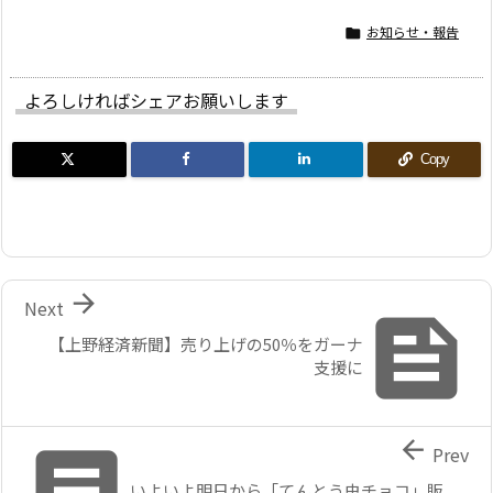
お知らせ・報告

よろしければシェアお願いします
Copy

Next

【上野経済新聞】売り上げの50％をガーナ
支援に


Prev
いよいよ明日から「てんとう虫チョコ」販