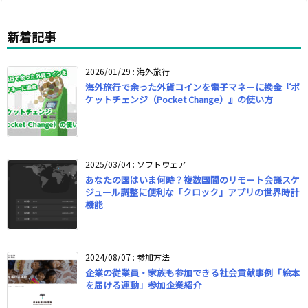
新着記事
2026/01/29
:
海外旅行
海外旅行で余った外貨コインを電子マネーに換金『ポ
ケットチェンジ（Pocket Change）』の使い方
2025/03/04
:
ソフトウェア
あなたの国はいま何時？複数国間のリモート会議スケ
ジュール調整に便利な「クロック」アプリの世界時計
機能
2024/08/07
:
参加方法
企業の従業員・家族も参加できる社会貢献事例「絵本
を届ける運動」参加企業紹介