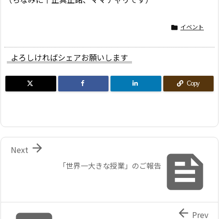
イベント

よろしければシェアお願いします
Copy

Next

「世界一大きな授業」のご報告

Prev