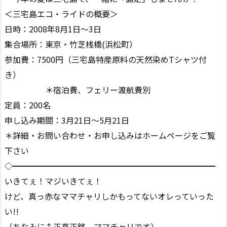
＜三宅島エコ・ライドの概要＞
日時：2008年8月1日〜3日
集合場所：東京・竹芝桟橋(浜松町）
参加費：7500円（三宅島特産原料の天然染めTシャツ付
き）
＊宿泊費、フェリー渡航費別
定員：200名
申し込み期間：3月21日〜5月21日
＊詳細・お問い合わせ・お申し込みはホームページをご覧
下さい
◇━━━━━━━━━━━━━━━━━━━━━━━━━
いきてぇ！マジいきてぇ！
けど、真っ赤なママチャリしかもってないオレっていった
い!!
（ちなみに↑正真正銘、ママチャリです）