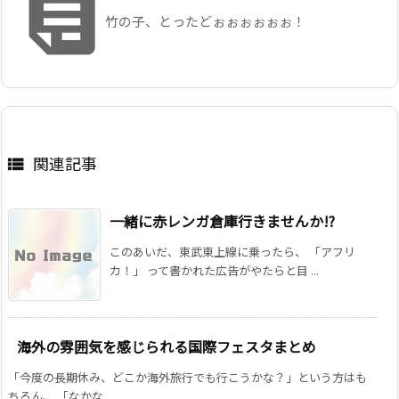

竹の子、とったどぉぉぉぉぉぉ！
関連記事

一緒に赤レンガ倉庫行きませんか!?
このあいだ、東武東上線に乗ったら、 「アフリ
カ！」 って書かれた広告がやたらと目 ...
海外の雰囲気を感じられる国際フェスタまとめ
「今度の長期休み、どこか海外旅行でも行こうかな？」という方はも
ちろん、 「なかな ...