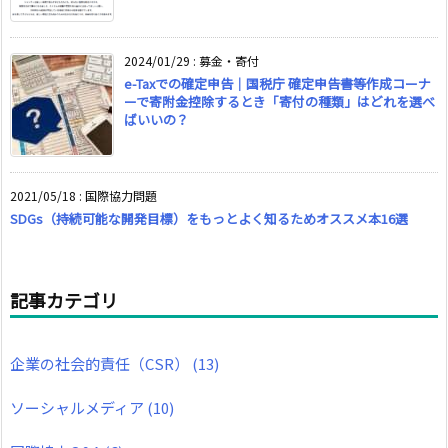
2024/01/29
:
募金・寄付
e-Taxでの確定申告｜国税庁 確定申告書等作成コーナ
ーで寄附金控除するとき「寄付の種類」はどれを選べ
ばいいの？
2021/05/18
:
国際協力問題
SDGs（持続可能な開発目標）をもっとよく知るためオススメ本16選
記事カテゴリ
企業の社会的責任（CSR）
(13)
ソーシャルメディア
(10)