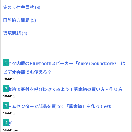
集めて社会貢献
(9)
国際協力問題
(5)
環境問題
(4)
マイク内蔵のBluetoothスピーカー「Anker Soundcore2」は
ビデオ会議でも使える？
7件のビュー
募金箱で寄付を呼び掛けてみよう！募金箱の買い方・作り方
5件のビュー
ホームセンターで部品を買って「募金箱」を作ってみた
3件のビュー
判断
2件のビュー