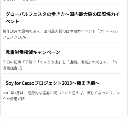
グローバルフェスタの歩き方～国内最大級の国際協力イ
ベント
毎年10月の最初の週末、国内最大級の国際協力イベント「グローバル
フェスタJAPA ...
児童労働撲滅キャンペーン
昨日の記事『千葉で「てんとう虫」を「店頭」販売』の続きで、 「NTT
労働組合 児 ...
Soy for Cacaoプロジェクト2013～種まき編～
2013年7月は、記録的な猛暑が続いたかと思えば、涼しくなったり、夕
立や雷雨が降 ...