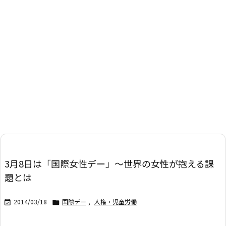
3月8日は「国際女性デー」～世界の女性が抱える課
題とは
2014/03/18
国際デー
,
人権・児童労働

