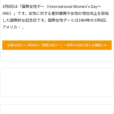
3月8日は「国際女性デー（International Women’s Day＝
IWD）」です。女性に対する差別撤廃や女性の地位向上を目指
した国際的な記念日です。
国際女性デーとは
1904年の3月8日、
アメリカ・ ...
記事を読む
3月8日は「国際女性デー」～世界の女性が抱える課題とは