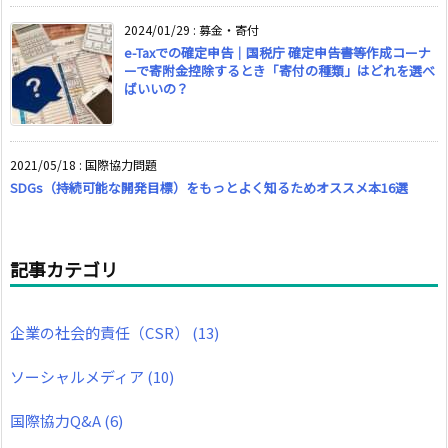
2024/01/29
:
募金・寄付
e-Taxでの確定申告｜国税庁 確定申告書等作成コーナ
ーで寄附金控除するとき「寄付の種類」はどれを選べ
ばいいの？
2021/05/18
:
国際協力問題
SDGs（持続可能な開発目標）をもっとよく知るためオススメ本16選
記事カテゴリ
企業の社会的責任（CSR）
(13)
ソーシャルメディア
(10)
国際協力Q&A
(6)