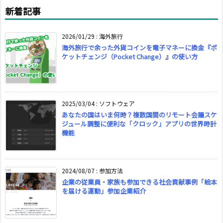
新着記事
2026/01/29
:
海外旅行
海外旅行で余った外貨コインを電子マネーに換金『ポ
ケットチェンジ（Pocket Change）』の使い方
2025/03/04
:
ソフトウェア
あなたの国はいま何時？複数国間のリモート会議スケ
ジュール調整に便利な「クロック」アプリの世界時計
機能
2024/08/07
:
参加方法
企業の従業員・家族も参加できる社会貢献事例「絵本
を届ける運動」参加企業紹介