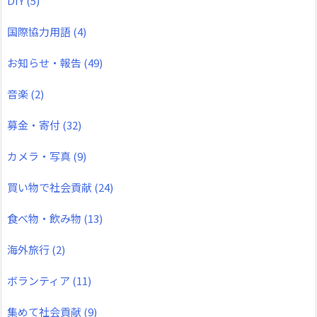
DIY
(5)
国際協力用語
(4)
お知らせ・報告
(49)
音楽
(2)
募金・寄付
(32)
カメラ・写真
(9)
買い物で社会貢献
(24)
食べ物・飲み物
(13)
海外旅行
(2)
ボランティア
(11)
集めて社会貢献
(9)