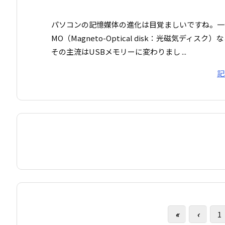
パソコンの記憶媒体の進化は目覚ましいですね。一
MO（Magneto-Optical disk：光磁気デ
その主流はUSBメモリーに変わりまし ...
記
«
‹
1