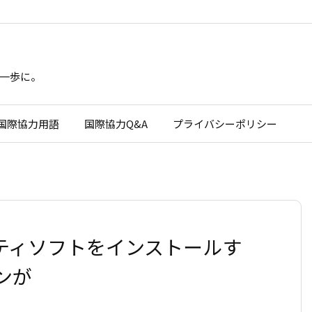
一歩に。
国際協力用語
国際協力Q&A
プライバシーポリシー
ュリティソフトをインストールす
ンが