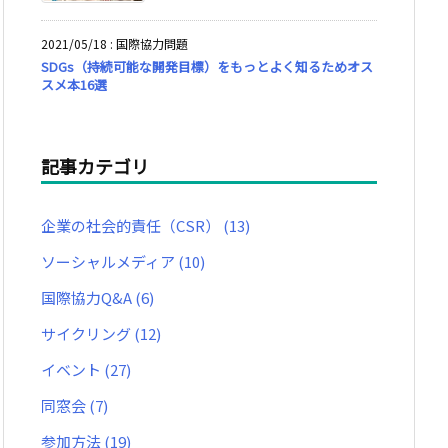
2021/05/18
:
国際協力問題
SDGs（持続可能な開発目標）をもっとよく知るためオス
スメ本16選
記事カテゴリ
企業の社会的責任（CSR）
(13)
ソーシャルメディア
(10)
国際協力Q&A
(6)
サイクリング
(12)
イベント
(27)
同窓会
(7)
参加方法
(19)