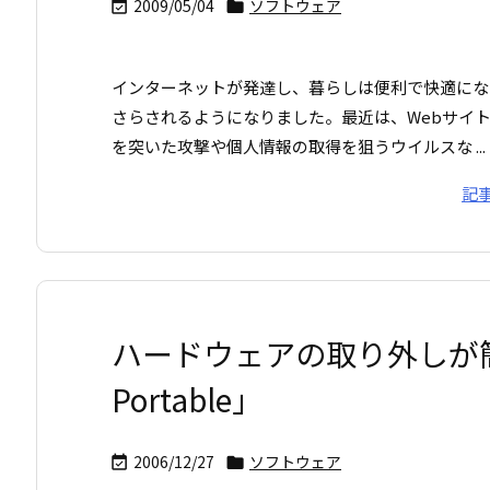
2009/05/04
ソフトウェア


インターネットが発達し、暮らしは便利で快適にな
さらされるようになりました。最近は、Webサイ
を突いた攻撃や個人情報の取得を狙うウイルスな ...
記
ハードウェアの取り外しが簡単に
Portable」
2006/12/27
ソフトウェア

