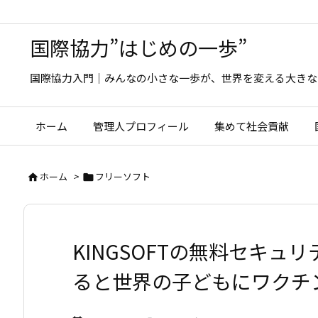
国際協力”はじめの一歩”
国際協力入門｜みんなの小さな一歩が、世界を変える大きな
ホーム
管理人プロフィール
集めて社会貢献
ホーム
>
フリーソフト


KINGSOFTの無料セキ
ると世界の子どもにワクチ