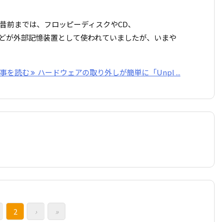
昔前までは、フロッピーディスクやCD、
ィスク）などが外部記憶装置として使われていましたが、いまや
事を読む
ハードウェアの取り外しが簡単に「Unpl ...
2
›
»