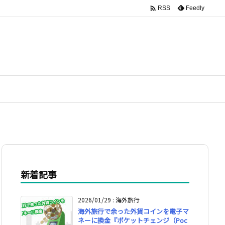

Feedly
RSS
新着記事
2026/01/29
:
海外旅行
海外旅行で余った外貨コインを電子マ
ネーに換金『ポケットチェンジ（Poc