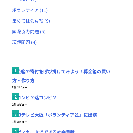
ボランティア
(11)
集めて社会貢献
(9)
国際協力問題
(5)
環境問題
(4)
募金箱で寄付を呼び掛けてみよう！募金箱の買い
方・作り方
3件のビュー
名コンビ？迷コンビ？
2件のビュー
3/13テレビ大阪「ボランティア21」に出演！
1件のビュー
エポスカードでできる社会貢献