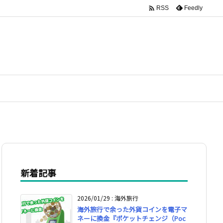

Feedly
RSS
新着記事
2026/01/29
:
海外旅行
海外旅行で余った外貨コインを電子マ
ネーに換金『ポケットチェンジ（Poc