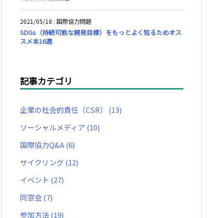
2021/05/18
:
国際協力問題
SDGs（持続可能な開発目標）をもっとよく知るためオス
スメ本16選
記事カテゴリ
企業の社会的責任（CSR）
(13)
ソーシャルメディア
(10)
国際協力Q&A
(6)
サイクリング
(12)
イベント
(27)
同窓会
(7)
参加方法
(19)