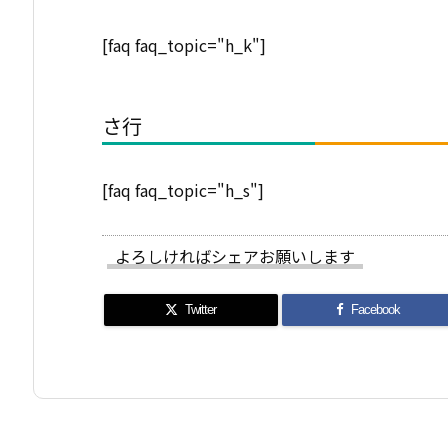
[faq faq_topic="h_k"]
さ行
[faq faq_topic="h_s"]
よろしければシェアお願いします
Twitter
Facebook