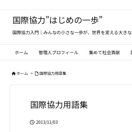
国際協力”はじめの一歩”
国際協力入門｜みんなの小さな一歩が、世界を変える大きな
ホーム
管理人プロフィール
集めて社会貢献
ホーム
>
国際協力用語集


国際協力用語集
2013/11/03
