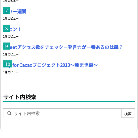
1件のビュー
濃い一週間
1件のビュー
ナヒン！
1件のビュー
Tweetアクセス数をチェック－発言力が一番あるのは誰？
1件のビュー
Soy for Cacaoプロジェクト2013～種まき編～
1件のビュー
サイト内検索