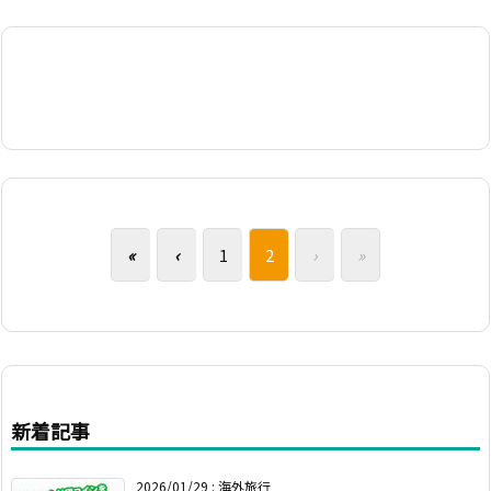
«
‹
1
2
›
»
新着記事
2026/01/29
:
海外旅行