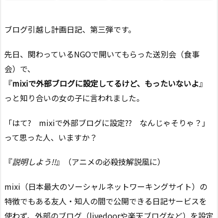
ブログ引越し計画日記、第三弾です。
先日、関わっているNGOで開いてもらった送別会（食事
会）で、
『
mixiで外部ブログに設定してるけど、もったいないよ
』
っと知り合いの女の子に言われました。
「はて? mixiで外部ブログに設定?? なんじゃそりゃ？」
って思った人、いますか？
『
説明しよう!!
』（アニメの必殺技解説風に）
mixi（日本最大のソーシャルネットワーキングサイト）の
特徴でもある友人・知人の間で公開できる日記サービスを
使わず、外部のブログ（livedoorや楽天ブログなど）を設定