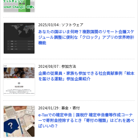
2025/03/04
:
ソフトウェア
あなたの国はいま何時？複数国間のリモート会議スケ
ジュール調整に便利な「クロック」アプリの世界時計
機能
2024/08/07
:
参加方法
企業の従業員・家族も参加できる社会貢献事例「絵本
を届ける運動」参加企業紹介
2024/01/29
:
募金・寄付
e-Taxでの確定申告｜国税庁 確定申告書等作成コーナ
ーで寄附金控除するとき「寄付の種類」はどれを選べ
ばいいの？