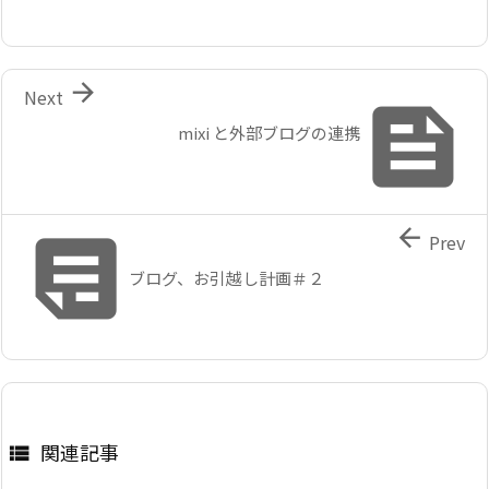

Next

mixi と外部ブログの連携


Prev
ブログ、お引越し計画＃２
関連記事
