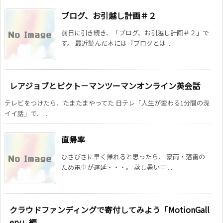
ブログ、お引越し計画＃２
前日に引き続き、「ブログ、お引越し計画＃２」で
す。 最近読んだ本には『ブログとは ...
レアジョブとピクト－マンツーマンオンライン英会話
テレビをつけたら、たまたまやってた 日テレ「人生が変わる1分間の深
イイ話」で、 ...
直帰率
ひさびさに早く帰れると思ったら、 豪雨・落雷の
ため電車が遅延・・・。 蒸し暑い車 ...
クラウドファンディングで寄付してみよう「MotionGall
ery」編