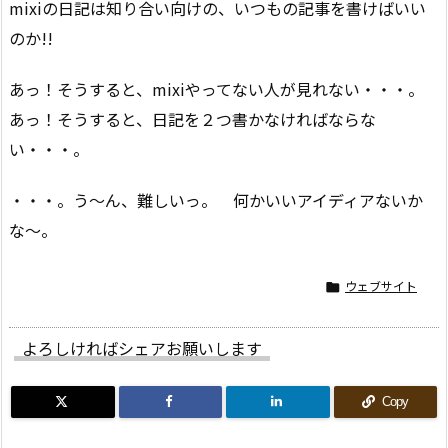
mixiの日記は知り合い向けの、いつもの記事を書けばいい
のか!!
あっ！そうすると、mixiやってない人が見れない・・・。
あっ！そうすると、日記を２つ書かなければならな
い・・・。
・・・。う〜ん、難しいっ。 何かいいアイディアないか
な〜。
ウェブサイト

よろしければシェアお願いします
Copy