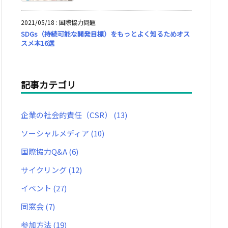
2021/05/18
:
国際協力問題
SDGs（持続可能な開発目標）をもっとよく知るためオス
スメ本16選
記事カテゴリ
企業の社会的責任（CSR）
(13)
ソーシャルメディア
(10)
国際協力Q&A
(6)
サイクリング
(12)
イベント
(27)
同窓会
(7)
参加方法
(19)