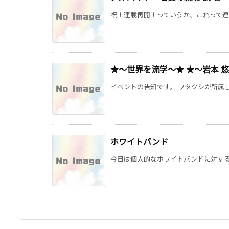
祝！連載再開！っていうか、これって連載
★〜世界を流学〜★ ★〜岩本 
イベントの告知です。 ワタクシが所属して
ホワイトバンド
今日は個人的なホワイトバンドに対する想