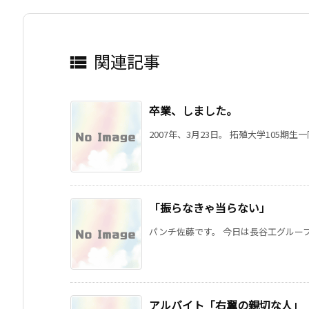
関連記事

卒業、しました。
2007年、3月23日。 拓殖大学105期生
「振らなきゃ当らない」
パンチ佐藤です。 今日は長谷工グループ
アルバイト「右翼の親切な人」