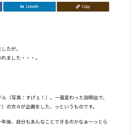
LinkedIn
Copy
ましたが、
われました・・・。
テル（写真：すげぇ！）。一風変わった説明会で、
す）の方々が企画をした、っというものです。
一年後、自分もあんなことできるのかなぁ〜っとら