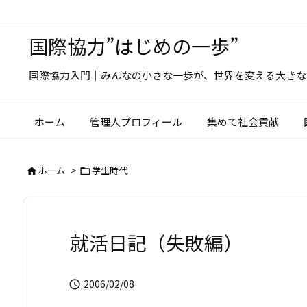
国際協力”はじめの一歩”
国際協力入門｜みんなの小さな一歩が、世界を変える大きな
ホーム
管理人プロフィール
集めて社会貢献
ホーム
>
学生時代


就活日記（失敗編）
2006/02/08
