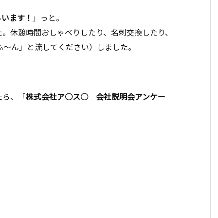
らいます！
」っと。
た。休憩時間おしゃべりしたり、名刺交換したり、
「ふ〜ん」と流してください）しました。
たら、「
株式会社ア○ス○ 会社説明会アンケー