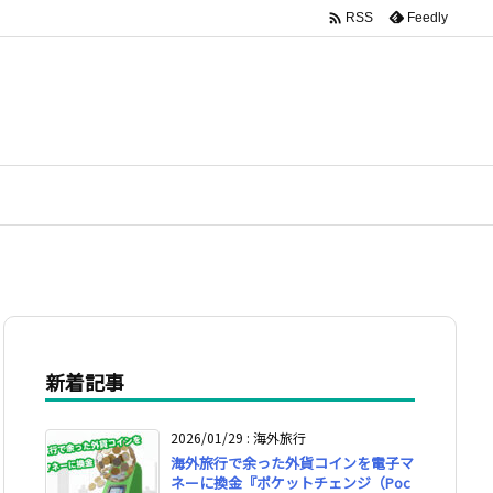

Feedly
RSS
新着記事
2026/01/29
:
海外旅行
海外旅行で余った外貨コインを電子マ
ネーに換金『ポケットチェンジ（Poc