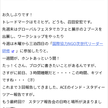
お久しぶりです！
トレードマークはモミヒゲ。どうも、召田安宏です。
先週末はグローバルフェスタでカフェと展示の２ブースを
出展し、ワークショップをやったり
今週は木曜から三泊四日の「
国際協力NGO次世代リーダー
研修
」に参加したりと、
一週間が、ホントあっという間！
たっ！くさん、ブログに書きたいことがあるんですが、
さすがに前日、３時間睡眠だと・・・・この時間、キツイ
ですね・・・（汗）
これまで３回報告してきました、ACEのインド・スタディー
ツアー報告ですが。
もう最終回!? スタツア報告会の日時と場所が決まりまし