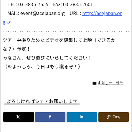
TEL: 03-3835-7555 FAX: 03-3835-7601
MAIL: event@acejapan.org URL :
http://acejapan.or
g
‥‥‥‥‥‥‥‥‥‥‥‥‥‥‥‥‥‥‥‥‥‥‥‥‥‥‥
ツアー中撮りためたビデオを編集して上映（できるか
な？）予定！
みなさん、ぜひ遊びにいらしてください！
（※よっしゃ、今日はもう寝るぞ！）
お知らせ・報告

よろしければシェアお願いします
Copy