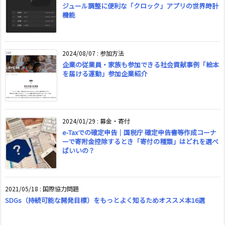
ジュール調整に便利な「クロック」アプリの世界時計
機能
2024/08/07
:
参加方法
企業の従業員・家族も参加できる社会貢献事例「絵本
を届ける運動」参加企業紹介
2024/01/29
:
募金・寄付
e-Taxでの確定申告｜国税庁 確定申告書等作成コーナ
ーで寄附金控除するとき「寄付の種類」はどれを選べ
ばいいの？
2021/05/18
:
国際協力問題
SDGs（持続可能な開発目標）をもっとよく知るためオススメ本16選