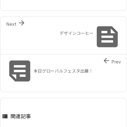

Next

デザインコーヒー


Prev
本日グローバルフェスタ出展！
関連記事
