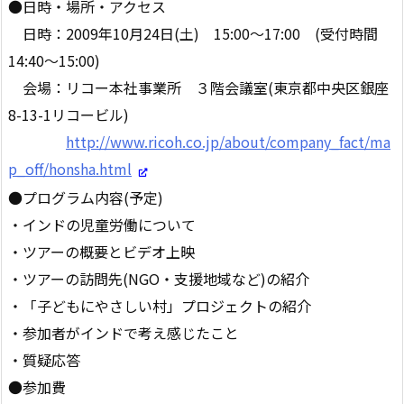
●日時・場所・アクセス
日時：2009年10月24日(土) 15:00〜17:00 (受付時間
14:40〜15:00)
会場：リコー本社事業所 ３階会議室(東京都中央区銀座
8-13-1リコービル)
http://www.ricoh.co.jp/about/company_fact/ma
p_off/honsha.html
●プログラム内容(予定)
・インドの児童労働について
・ツアーの概要とビデオ上映
・ツアーの訪問先(NGO・支援地域など)の紹介
・「子どもにやさしい村」プロジェクトの紹介
・参加者がインドで考え感じたこと
・質疑応答
●参加費