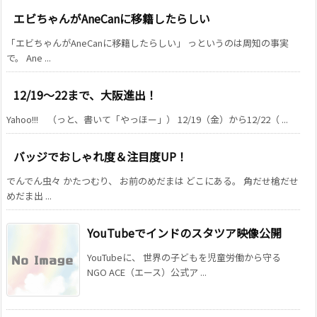
エビちゃんがAneCanに移籍したらしい
「エビちゃんがAneCanに移籍したらしい」 っというのは周知の事実
で。 Ane ...
12/19〜22まで、大阪進出！
Yahoo!!! （っと、書いて「やっほー」） 12/19（金）から12/22（ ...
バッジでおしゃれ度＆注目度UP！
でんでん虫々 かたつむり、 お前のめだまは どこにある。 角だせ槍だせ
めだま出 ...
YouTubeでインドのスタツア映像公開
YouTubeに、 世界の子どもを児童労働から守る
NGO ACE（エース）公式ア ...