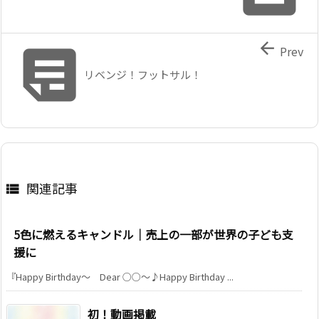


Prev
リベンジ！フットサル！
関連記事

5色に燃えるキャンドル｜売上の一部が世界の子ども支
援に
『Happy Birthday〜 Dear ○○〜♪Happy Birthday ...
初！動画掲載