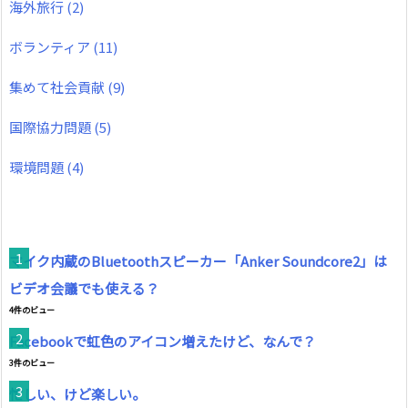
海外旅行
(2)
ボランティア
(11)
集めて社会貢献
(9)
国際協力問題
(5)
環境問題
(4)
マイク内蔵のBluetoothスピーカー「Anker Soundcore2」は
ビデオ会議でも使える？
4件のビュー
Facebookで虹色のアイコン増えたけど、なんで？
3件のビュー
忙しい、けど楽しい。