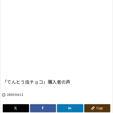
「てんとう虫チョコ」購入者の声
2009/04/11

Copy