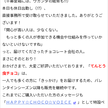
（※募金箱には、ウガンダの紙幣も!!）
本日も休日出勤し（!?）、
直接事務所で受け取らせていただきました。ありがとうご
ざいます！
「関心が高い人は、少なくない。
もっと多くの人が参加できる機会や仕組みを作っていか
ないといけないですね」
っと、届けてくださったチョコレート会社の人。
まさにそのとおり！
おかげさまで、大変ご好評いただいております、「
てんとう
虫チョコ
」は、
一人でも多くの方に「きっかけ」をお届けするため、バレ
ンタインシーズン以降も販売を継続中です。
これまでにご購入いただいた方のメッセージも
「
ＨＡＰＰＹ☆ＣＨＯＣＯ☆ＶＯＩＣＥ
」として特設ペ