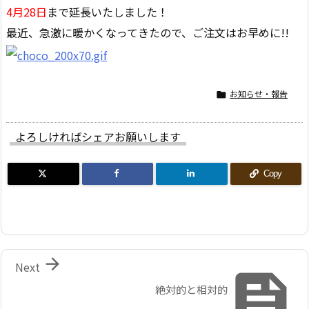
4月28日
まで延長いたしました！
最近、急激に暖かくなってきたので、ご注文はお早めに!!
お知らせ・報告

よろしければシェアお願いします
Copy

Next

絶対的と相対的