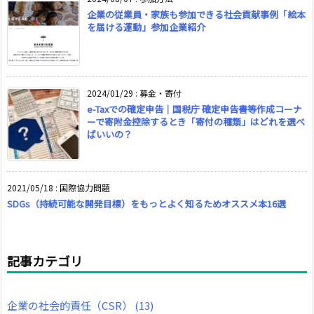
企業の従業員・家族も参加できる社会貢献事例「絵本
を届ける運動」参加企業紹介
2024/01/29
:
募金・寄付
e-Taxでの確定申告｜国税庁 確定申告書等作成コーナ
ーで寄附金控除するとき「寄付の種類」はどれを選べ
ばいいの？
2021/05/18
:
国際協力問題
SDGs（持続可能な開発目標）をもっとよく知るためオススメ本16選
記事カテゴリ
企業の社会的責任（CSR）
(13)