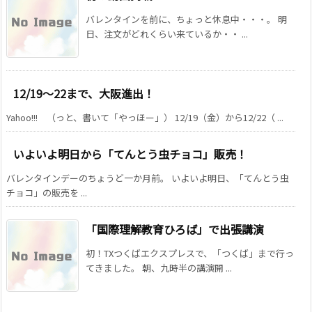
バレンタインを前に、ちょっと休息中・・・。 明
日、注文がどれくらい来ているか・・ ...
12/19〜22まで、大阪進出！
Yahoo!!! （っと、書いて「やっほー」） 12/19（金）から12/22（ ...
いよいよ明日から「てんとう虫チョコ」販売！
バレンタインデーのちょうど一か月前。 いよいよ明日、「てんとう虫
チョコ」の販売を ...
「国際理解教育ひろば」で出張講演
初！TXつくばエクスプレスで、「つくば」まで行っ
てきました。 朝、九時半の講演開 ...