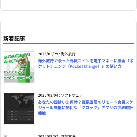
新着記事
2026/01/29
:
海外旅行
海外旅行で余った外貨コインを電子マネーに換金『ポ
ケットチェンジ（Pocket Change）』の使い方
2025/03/04
:
ソフトウェア
あなたの国はいま何時？複数国間のリモート会議スケ
ジュール調整に便利な「クロック」アプリの世界時計
機能
2024/08/07
:
参加方法