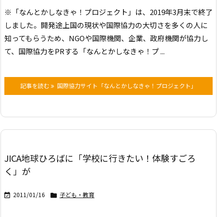
※「なんとかしなきゃ！プロジェクト」は、2019年3月末で終了
しました。
開発途上国の現状や国際協力の大切さを多くの人に
知ってもらうため、NGOや国際機関、企業、政府機関が協力し
て、国際協力をPRする「なんとかしなきゃ！プ ...
記事を読む
国際協力サイト「なんとかしなきゃ！プロジェクト」
JICA地球ひろばに「学校に行きたい！体験すごろ
く」が
2011/01/16
子ども・教育

