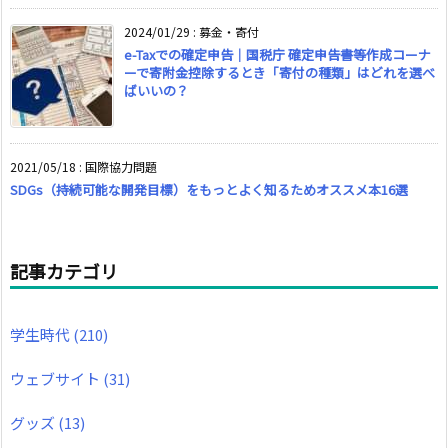
2024/01/29
:
募金・寄付
e-Taxでの確定申告｜国税庁 確定申告書等作成コーナ
ーで寄附金控除するとき「寄付の種類」はどれを選べ
ばいいの？
2021/05/18
:
国際協力問題
SDGs（持続可能な開発目標）をもっとよく知るためオススメ本16選
記事カテゴリ
学生時代
(210)
ウェブサイト
(31)
グッズ
(13)