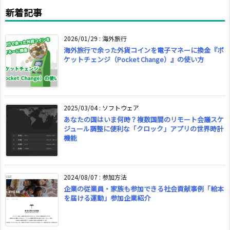
新着記事
2026/01/29
:
海外旅行
海外旅行で余った外貨コインを電子マネーに換金『ポ
ケットチェンジ（Pocket Change）』の使い方
2025/03/04
:
ソフトウェア
あなたの国はいま何時？複数国間のリモート会議スケ
ジュール調整に便利な「クロック」アプリの世界時計
機能
2024/08/07
:
参加方法
企業の従業員・家族も参加できる社会貢献事例「絵本
を届ける運動」参加企業紹介