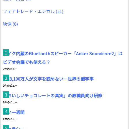
フェアトレード・エシカル
(21)
映像
(8)
マイク内蔵のBluetoothスピーカー「Anker Soundcore2」は
ビデオ会議でも使える？
2件のビュー
7億8,100万人が文字を読めない－世界の識字率
2件のビュー
「おいしいチョコレートの真実」の教職員向け研修
2件のビュー
濃い一週間
1件のビュー
ジェラシー