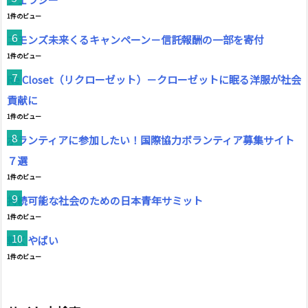
1件のビュー
コモンズ未来くるキャンペーン－信託報酬の一部を寄付
1件のビュー
Re Closet（リクローゼット）－クローゼットに眠る洋服が社会
貢献に
1件のビュー
ボランティアに参加したい！国際協力ボランティア募集サイト
７選
1件のビュー
持続可能な社会のための日本青年サミット
1件のビュー
軽くやばい
1件のビュー