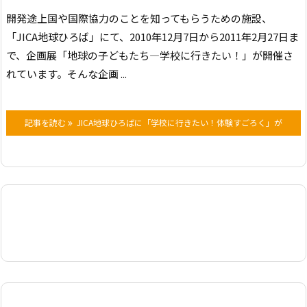
開発途上国や国際協力のことを知ってもらうための施設、
「JICA地球ひろば」にて、2010年12月7日から2011年2月27日ま
で、
企画展「地球の子どもたち―学校に行きたい！」が開催さ
れています。
そんな企画 ...
記事を読む
JICA地球ひろばに「学校に行きたい！体験すごろく」が