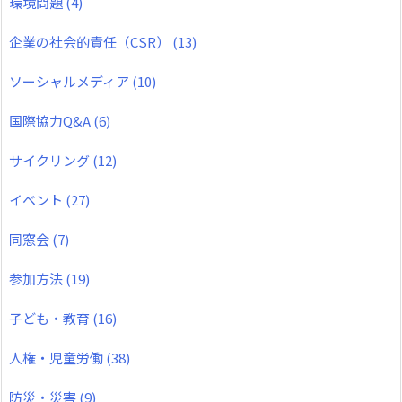
環境問題
(4)
企業の社会的責任（CSR）
(13)
ソーシャルメディア
(10)
国際協力Q&A
(6)
サイクリング
(12)
イベント
(27)
同窓会
(7)
参加方法
(19)
子ども・教育
(16)
人権・児童労働
(38)
防災・災害
(9)