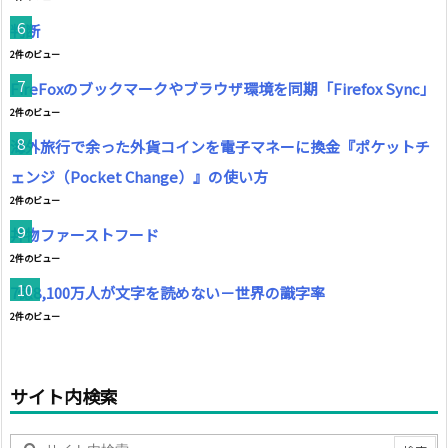
判断
2件のビュー
FireFoxのブックマークやブラウザ環境を同期「Firefox Sync」
2件のビュー
海外旅行で余った外貨コインを電子マネーに換金『ポケットチ
ェンジ（Pocket Change）』の使い方
2件のビュー
丼物ファーストフード
2件のビュー
7億8,100万人が文字を読めない－世界の識字率
2件のビュー
サイト内検索