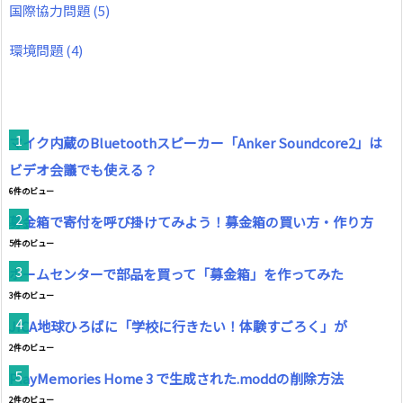
国際協力問題
(5)
環境問題
(4)
マイク内蔵のBluetoothスピーカー「Anker Soundcore2」は
ビデオ会議でも使える？
6件のビュー
募金箱で寄付を呼び掛けてみよう！募金箱の買い方・作り方
5件のビュー
ホームセンターで部品を買って「募金箱」を作ってみた
3件のビュー
JICA地球ひろばに「学校に行きたい！体験すごろく」が
2件のビュー
PlayMemories Home 3 で生成された.moddの削除方法
2件のビュー