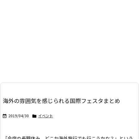
海外の雰囲気を感じられる国際フェスタまとめ
2019/04/30
イベント


「今度の長期休み、どこか海外旅行でも行こうかな？」という