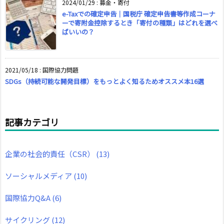
2024/01/29
:
募金・寄付
e-Taxでの確定申告｜国税庁 確定申告書等作成コーナ
ーで寄附金控除するとき「寄付の種類」はどれを選べ
ばいいの？
2021/05/18
:
国際協力問題
SDGs（持続可能な開発目標）をもっとよく知るためオススメ本16選
記事カテゴリ
企業の社会的責任（CSR）
(13)
ソーシャルメディア
(10)
国際協力Q&A
(6)
サイクリング
(12)