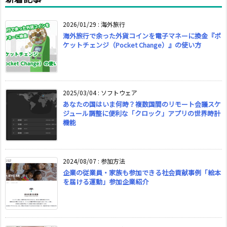
2026/01/29
:
海外旅行
海外旅行で余った外貨コインを電子マネーに換金『ポ
ケットチェンジ（Pocket Change）』の使い方
2025/03/04
:
ソフトウェア
あなたの国はいま何時？複数国間のリモート会議スケ
ジュール調整に便利な「クロック」アプリの世界時計
機能
2024/08/07
:
参加方法
企業の従業員・家族も参加できる社会貢献事例「絵本
を届ける運動」参加企業紹介