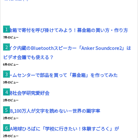
募金箱で寄付を呼び掛けてみよう！募金箱の買い方・作り方
7件のビュー
マイク内蔵のBluetoothスピーカー「Anker Soundcore2」は
ビデオ会議でも使える？
6件のビュー
ホームセンターで部品を買って「募金箱」を作ってみた
3件のビュー
開発社会学研究愛好会
2件のビュー
7億8,100万人が文字を読めない－世界の識字率
2件のビュー
JICA地球ひろばに「学校に行きたい！体験すごろく」が
2件のビュー