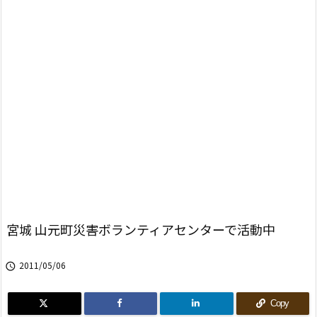
宮城 山元町災害ボランティアセンターで活動中
2011/05/06

Copy