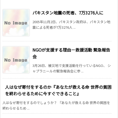
パキスタン地震の死者、7万3276人に
2005年11月2日、パキスタン政府は、パキスタン地
震による死者が7万3276人 ...
NGOが支援する理由－救援活動 緊急報告
会
3月26日、被災地で支援活動を行っているNGO、 シ
ャプラニールの緊急報告会に参 ...
人はなぜ寄付をするのか『あなたが救える命 世界の貧困
を終わらせるために今すぐできること』
人はなぜ寄付をするのでしょうか？ 『あなたが救える命 世界の貧困を
終わらせるため ...