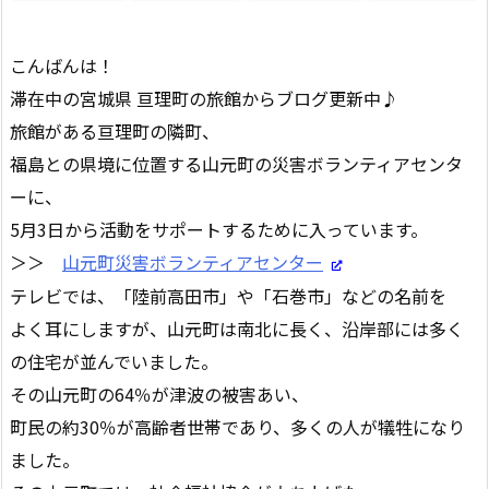
こんばんは！
滞在中の宮城県 亘理町の旅館からブログ更新中♪
旅館がある亘理町の隣町、
福島との県境に位置する山元町の災害ボランティアセンタ
ーに、
5月3日から活動をサポートするために入っています。
＞＞
山元町災害ボランティアセンター
テレビでは、「陸前高田市」や「石巻市」などの名前を
よく耳にしますが、山元町は南北に長く、沿岸部には多く
の住宅が並んでいました。
その山元町の64％が津波の被害あい、
町民の約30％が高齢者世帯であり、多くの人が犠牲になり
ました。