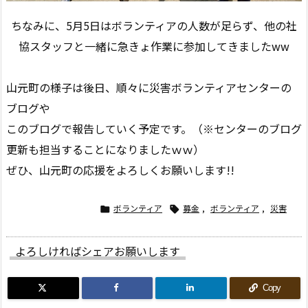
ちなみに、5月5日はボランティアの人数が足らず、他の社
協スタッフと一緒に急きょ作業に参加してきましたww
山元町の様子は後日、順々に災害ボランティアセンターの
ブログや
このブログで報告していく予定です。（※センターのブログ
更新も担当することになりましたｗｗ）
ぜひ、山元町の応援をよろしくお願いします!!
ボランティア
募金
,
ボランティア
,
災害


よろしければシェアお願いします
Copy