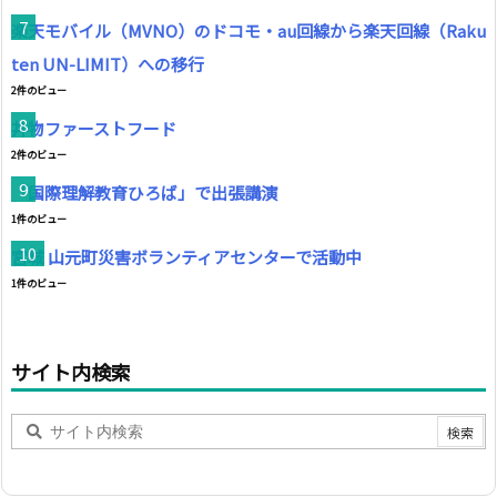
楽天モバイル（MVNO）のドコモ・au回線から楽天回線（Raku
ten UN-LIMIT）への移行
2件のビュー
丼物ファーストフード
2件のビュー
「国際理解教育ひろば」で出張講演
1件のビュー
宮城 山元町災害ボランティアセンターで活動中
1件のビュー
サイト内検索