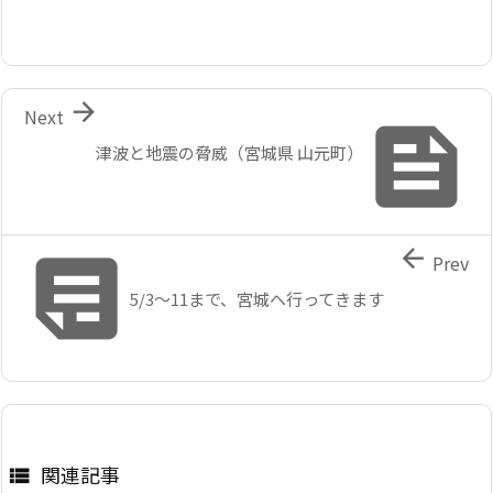

Next

津波と地震の脅威（宮城県 山元町）


Prev
5/3～11まで、宮城へ行ってきます
関連記事
