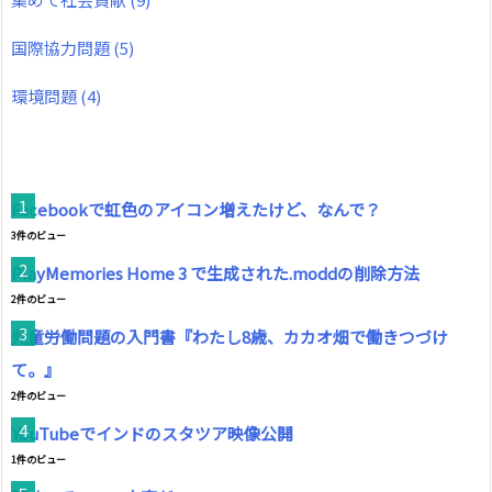
国際協力問題
(5)
環境問題
(4)
Facebookで虹色のアイコン増えたけど、なんで？
3件のビュー
PlayMemories Home 3 で生成された.moddの削除方法
2件のビュー
児童労働問題の入門書『わたし8歳、カカオ畑で働きつづけ
て。』
2件のビュー
YouTubeでインドのスタツア映像公開
1件のビュー