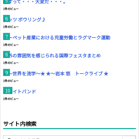
話すって・・・大変だ・・・。
1件のビュー
レッツ ボウリング♪
1件のビュー
カーペット産業における児童労働とラグマーク運動
1件のビュー
海外の雰囲気を感じられる国際フェスタまとめ
1件のビュー
★〜世界を流学〜★ ★〜岩本 悠 トークライブ ★
1件のビュー
ホワイトバンド
1件のビュー
サイト内検索