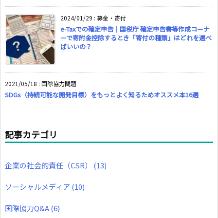
2024/01/29
:
募金・寄付
e-Taxでの確定申告｜国税庁 確定申告書等作成コーナ
ーで寄附金控除するとき「寄付の種類」はどれを選べ
ばいいの？
2021/05/18
:
国際協力問題
SDGs（持続可能な開発目標）をもっとよく知るためオススメ本16選
記事カテゴリ
企業の社会的責任（CSR）
(13)
ソーシャルメディア
(10)
国際協力Q&A
(6)