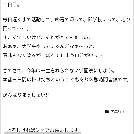
二日目。
毎日遅くまで活動して、終電で帰って、即学校いって、走り
回って････。
すごく忙しいけど、それがとても楽しい。
あぁぁ、大学生やっているんだなぁ〜っと、
意味もなく笑みがこぼれてしまう自分がいます。
さてさて、今年は一生忘れられない学園祭にしよう。
本番三日間は掛け持ちということもあり休憩時間皆無です。
がんばりまっしょい!!
学生時代

よろしければシェアお願いします