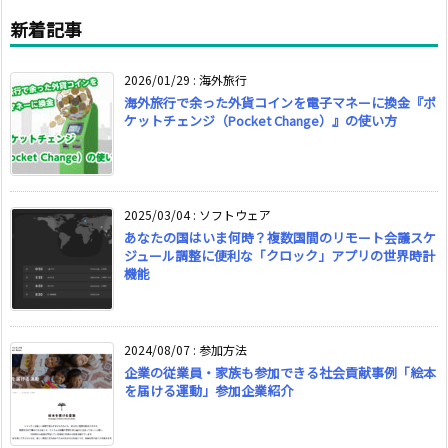
新着記事
2026/01/29
:
海外旅行
海外旅行で余った外貨コインを電子マネーに換金『ポ
ケットチェンジ（Pocket Change）』の使い方
2025/03/04
:
ソフトウェア
あなたの国はいま何時？複数国間のリモート会議スケ
ジュール調整に便利な「クロック」アプリの世界時計
機能
2024/08/07
:
参加方法
企業の従業員・家族も参加できる社会貢献事例「絵本
を届ける運動」参加企業紹介