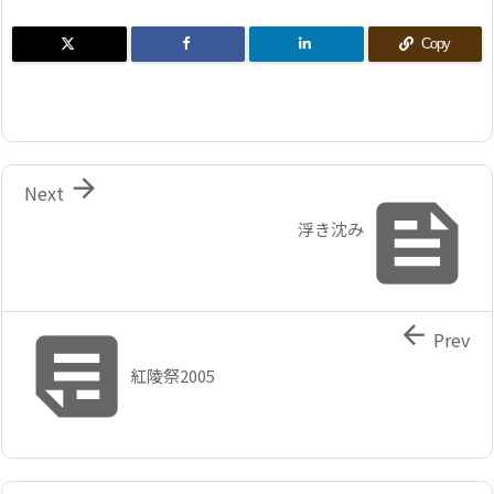
Copy

Next

浮き沈み


Prev
紅陵祭2005