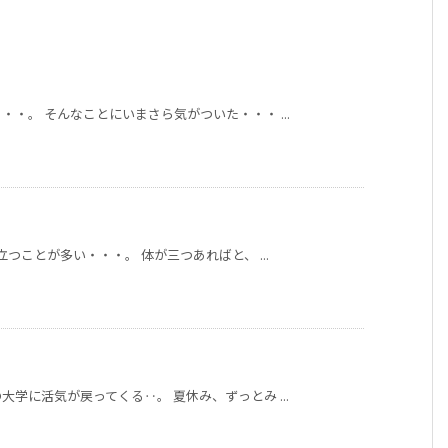
・。 そんなことにいまさら気がついた・・・ ...
つことが多い・・・。 体が三つあればと、 ...
学に活気が戻ってくる‥。 夏休み、ずっとみ ...