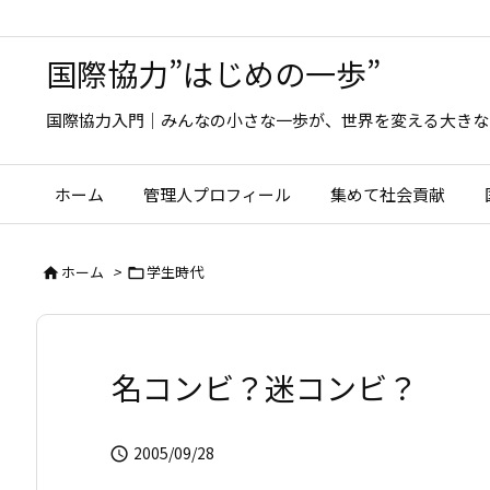
国際協力”はじめの一歩”
国際協力入門｜みんなの小さな一歩が、世界を変える大きな
ホーム
管理人プロフィール
集めて社会貢献
ホーム
>
学生時代


名コンビ？迷コンビ？
2005/09/28
