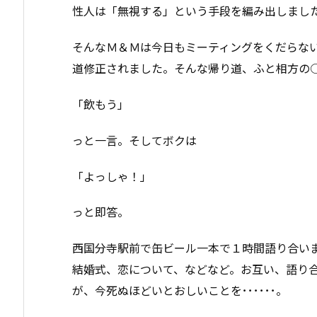
性人は「無視する」という手段を編み出しまし
そんなＭ＆Ｍは今日もミーティングをくだらな
道修正されました。そんな帰り道、ふと相方の
「飲もう」
っと一言。そしてボクは
「よっしゃ！」
っと即答。
西国分寺駅前で缶ビール一本で１時間語り合い
結婚式、恋について、などなど。お互い、語り
が、今死ぬほどいとおしいことを･･････。