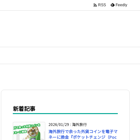

Feedly
RSS
新着記事
2026/01/29
:
海外旅行
海外旅行で余った外貨コインを電子マ
ネーに換金『ポケットチェンジ（Poc