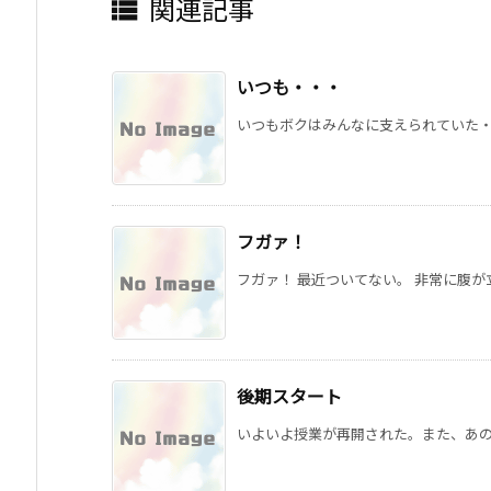
関連記事

いつも・・・
いつもボクはみんなに支えられていた・・
フガァ！
フガァ！ 最近ついてない。 非常に腹が立
後期スタート
いよいよ授業が再開された。また、あの大