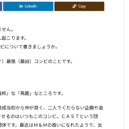
LinkedIn
Copy
ません。
ん起こります。
ビについて書きましょうか。
？）最強（最凶）コンビのことです。
。
純粋」な「馬鹿」なところです。
結成当初から仲が良く、二人でくだらない企画や造
させるのはいつもこのコンビ。ＣＡＳＴという団
団体です。最近はＭ＆Ｍの扱いになれたようで、女