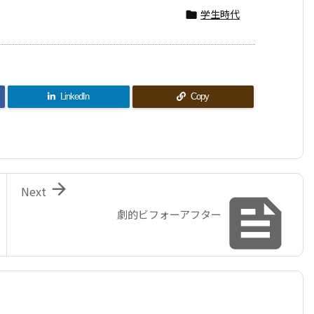
学生時代

LinkedIn
Copy

Next

劇的ビフォーアフター