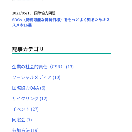
2021/05/18
:
国際協力問題
SDGs（持続可能な開発目標）をもっとよく知るためオス
スメ本16選
記事カテゴリ
企業の社会的責任（CSR）
(13)
ソーシャルメディア
(10)
国際協力Q&A
(6)
サイクリング
(12)
イベント
(27)
同窓会
(7)
参加方法
(19)