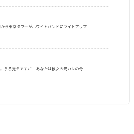
ら東京タワーがホワイトバンドにライトアップ ...
うろ覚えですが 「あなたは彼女の元カレの今 ...