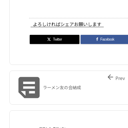
よろしければシェアお願いします
Twitter
Facebook


Prev
ラーメン友の会結成