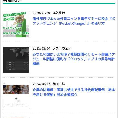
2026/01/29
:
海外旅行
海外旅行で余った外貨コインを電子マネーに換金『ポ
ケットチェンジ（Pocket Change）』の使い方
2025/03/04
:
ソフトウェア
あなたの国はいま何時？複数国間のリモート会議スケ
ジュール調整に便利な「クロック」アプリの世界時計
機能
2024/08/07
:
参加方法
企業の従業員・家族も参加できる社会貢献事例「絵本
を届ける運動」参加企業紹介