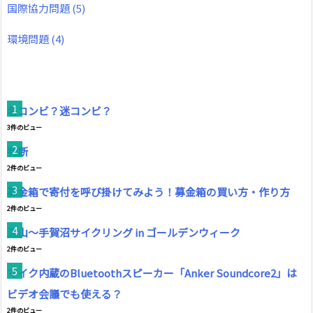
国際協力問題
(5)
環境問題
(4)
名コンビ？迷コンビ？
3件のビュー
判断
2件のビュー
募金箱で寄付を呼び掛けてみよう！募金箱の買い方・作り方
2件のビュー
流山～手賀沼サイクリング in ゴールデンウィーク
2件のビュー
マイク内蔵のBluetoothスピーカー「Anker Soundcore2」は
ビデオ会議でも使える？
2件のビュー