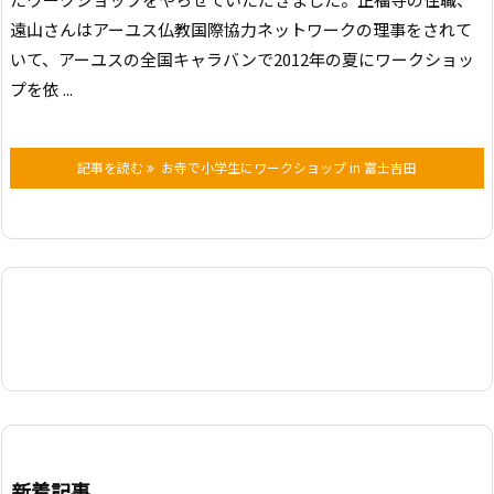
遠山さんはアーユス仏教国際協力ネットワークの理事をされて
いて、アーユスの全国キャラバンで2012年の夏にワークショッ
プを依 ...
記事を読む
お寺で小学生にワークショップ in 富士吉田
新着記事