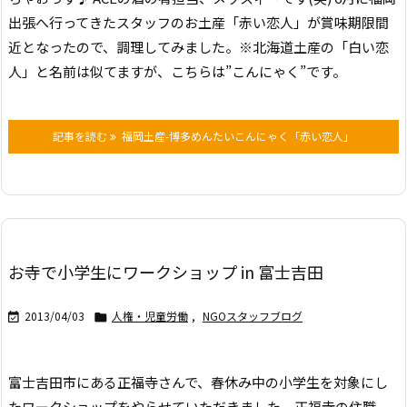
出張へ行ってきたスタッフのお土産「赤い恋人」が賞味期限間
近となったので、調理してみました。※北海道土産の「白い恋
人」と名前は似てますが、こちらは”こんにゃく”です。
記事を読む
福岡土産-博多めんたいこんにゃく「赤い恋人」
お寺で小学生にワークショップ in 富士吉田
2013/04/03
人権・児童労働
,
NGOスタッフブログ


富士吉田市にある正福寺さんで、春休み中の小学生を対象にし
たワークショップをやらせていただきました。正福寺の住職、