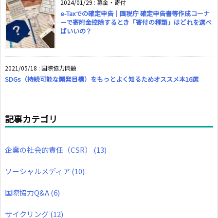
2024/01/29
:
募金・寄付
e-Taxでの確定申告｜国税庁 確定申告書等作成コーナ
ーで寄附金控除するとき「寄付の種類」はどれを選べ
ばいいの？
2021/05/18
:
国際協力問題
SDGs（持続可能な開発目標）をもっとよく知るためオススメ本16選
記事カテゴリ
企業の社会的責任（CSR）
(13)
ソーシャルメディア
(10)
国際協力Q&A
(6)
サイクリング
(12)