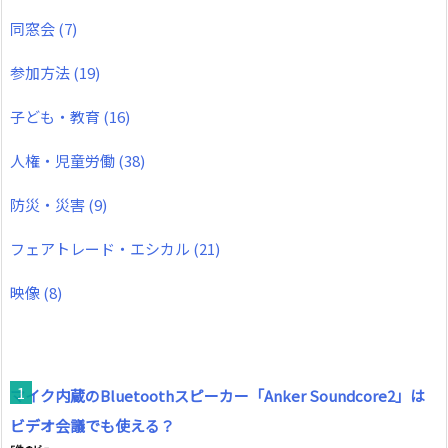
同窓会
(7)
参加方法
(19)
子ども・教育
(16)
人権・児童労働
(38)
防災・災害
(9)
フェアトレード・エシカル
(21)
映像
(8)
マイク内蔵のBluetoothスピーカー「Anker Soundcore2」は
ビデオ会議でも使える？