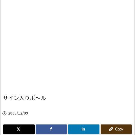
サイン入りボ〜ル
2008/12/09

Copy