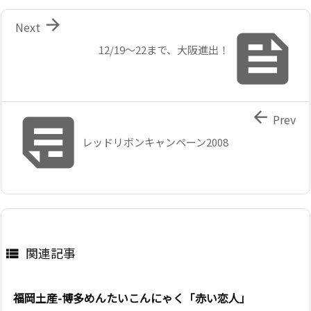

Next

12/19〜22まで、大阪進出！


Prev
レッドリボンキャンペーン2008
関連記事

福岡土産-博多めんたいこんにゃく「赤い恋人」