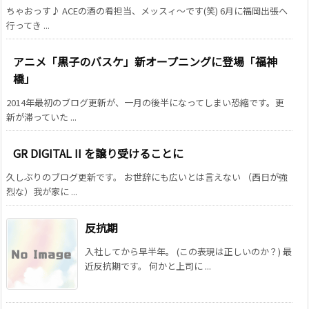
ちゃおっす♪ ACEの酒の肴担当、メッスィ～です(笑) 6月に福岡出張へ
行ってき ...
アニメ「黒子のバスケ」新オープニングに登場「福神
橋」
2014年最初のブログ更新が、一月の後半になってしまい恐縮です。更
新が滞っていた ...
GR DIGITAL II を譲り受けることに
久しぶりのブログ更新です。 お世辞にも広いとは言えない （西日が強
烈な）我が家に ...
反抗期
入社してから早半年。 (この表現は正しいのか？) 最
近反抗期です。 何かと上司に ...