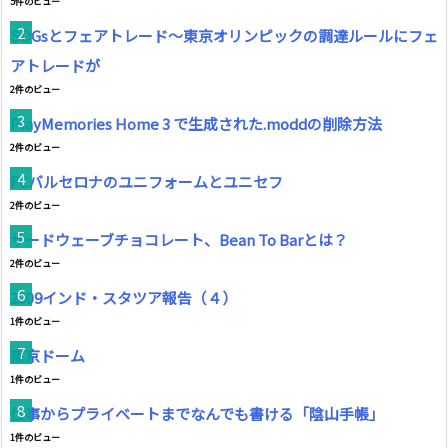
5件のビュー
SDGsとフェアトレード～東京オリンピックの調達ルールにフェ
アトレードが
2件のビュー
PlayMemories Home 3 で生成された.moddの削除方法
2件のビュー
FCバルセロナのユニフォームとユニセフ
2件のビュー
サードウェーブチョコレート、Bean To Barとは？
2件のビュー
2009インド・スタツア報告（４）
1件のビュー
東京ドーム
1件のビュー
仕事からプライベートまでなんでも書ける「陰山手帳」
1件のビュー