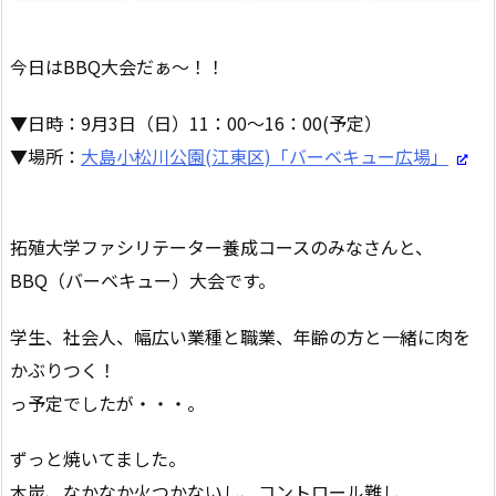
今日はBBQ大会だぁ〜！！
▼日時：9月3日（日）11：00〜16：00(予定）
▼場所：
大島小松川公園(江東区)「バーベキュー広場」
拓殖大学ファシリテーター養成コースのみなさんと、
BBQ（バーベキュー）大会です。
学生、社会人、幅広い業種と職業、年齢の方と一緒に肉を
かぶりつく！
っ予定でしたが・・・。
ずっと焼いてました。
木炭、なかなか火つかないし、コントロール難し