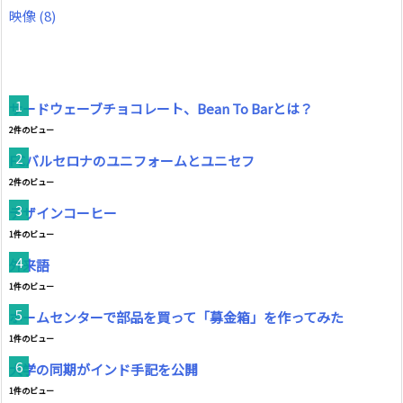
映像
(8)
サードウェーブチョコレート、Bean To Barとは？
2件のビュー
FCバルセロナのユニフォームとユニセフ
2件のビュー
デザインコーヒー
1件のビュー
外来語
1件のビュー
ホームセンターで部品を買って「募金箱」を作ってみた
1件のビュー
大学の同期がインド手記を公開
1件のビュー