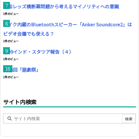
浦和レッズ横断幕問題から考えるマイノリティへの意識
1件のビュー
マイク内蔵のBluetoothスピーカー「Anker Soundcore2」は
ビデオ会議でも使える？
1件のビュー
2009インド・スタツア報告（４）
1件のビュー
第68回「語劇祭」
1件のビュー
サイト内検索