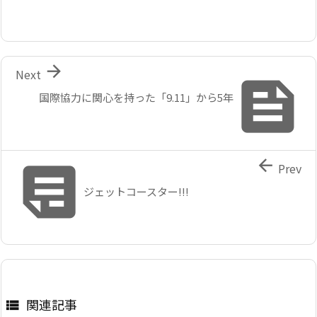

Next

国際協力に関心を持った「9.11」から5年


Prev
ジェットコースター!!!
関連記事
