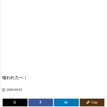
喰われた〜！
2006/09/03

Copy