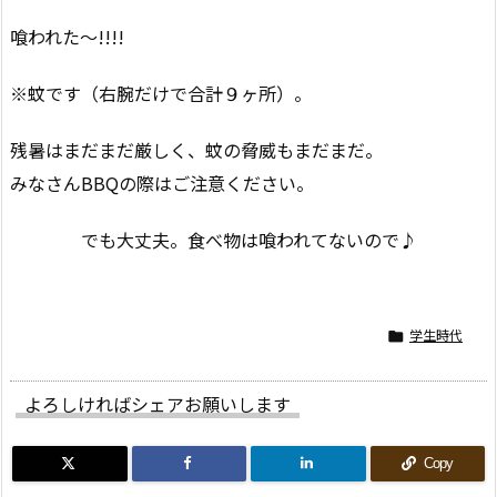
喰われた〜!!!!
※蚊です（右腕だけで合計９ヶ所）。
残暑はまだまだ厳しく、蚊の脅威もまだまだ。
みなさんBBQの際はご注意ください。
でも大丈夫。食べ物は喰われてないので♪
学生時代

よろしければシェアお願いします
Copy