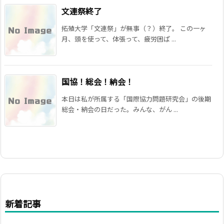
文連祭終了
拓殖大学「文連祭」が無事（？）終了。 この一ヶ
月、頭を使って、体張って、疲労困ぱ ...
国協！総会！納会！
本日は私が所属する「国際協力問題研究会」の後期
総会・納会の日だった。みんな、がん ...
新着記事