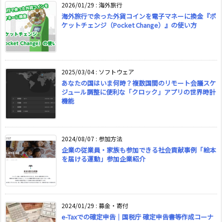
2026/01/29
:
海外旅行
海外旅行で余った外貨コインを電子マネーに換金『ポ
ケットチェンジ（Pocket Change）』の使い方
2025/03/04
:
ソフトウェア
あなたの国はいま何時？複数国間のリモート会議スケ
ジュール調整に便利な「クロック」アプリの世界時計
機能
2024/08/07
:
参加方法
企業の従業員・家族も参加できる社会貢献事例「絵本
を届ける運動」参加企業紹介
2024/01/29
:
募金・寄付
e-Taxでの確定申告｜国税庁 確定申告書等作成コーナ