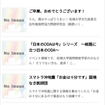
ご卒業、おめでとうございます！
うん、酒はやっぱりうまい！ 拓殖大学文化局連合
会所属国際協力問題研究会（画数いく ...
「日本のODAは今」シリーズ 〜岐路に
立つ日本のODA〜
イベント情報です。 拓殖大学国際開発学部のみなさ
ん！ そうでない方も、是非！ こ ...
スマトラ沖地震「お金は十分です」国境
なき医師団
スマトラ沖地震に関する情報を集めていたら「お金
は十分にあるので募金はもう結構です ...