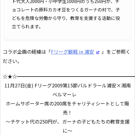
ト代大人2000円・小中学生1000円のうち250円が、チ
ョコレートの原料カカオ豆をつくるガーナの村で、子
どもを危険な労働から守り、教育を支援する活動に役
立てられます。
コラボ企画の経緯は「
Fリーグ観戦 in 浦安
」をご参照く
ださい。
☆★☆━━━━━━━━━━━━━━━━━━━━━━━━
11月27日(金) Fリーグ2009第15節バルドラール浦安×湘南
ベルマーレ
ホームサポーター席の200席をチャリティシートとして販
売！
〜チケット代の250円が、ガーナの子どもたちの教育支援
に〜