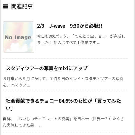
関連記事

2/3 J-wave 9:30から必聴!!
今日も300パック、「てんとう虫チョコ」が完成し
ました！ 封入はすべて手作業です ...
スタディツアーの写真をmixiにアップ
８月末から９月にかけて、７泊９日のインド・スタディツアーの写真
を、 mixiのフ ...
社会貢献できるチョコー84.6％の女性が「買ってみた
い」
自称、「おいしいチョコレートの真実」を日本一（世界一？）たくさ
ん実施してきた男、 ...