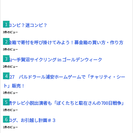
名コンビ？迷コンビ？
3件のビュー
募金箱で寄付を呼び掛けてみよう！募金箱の買い方・作り方
3件のビュー
流山～手賀沼サイクリング in ゴールデンウィーク
2件のビュー
11/27 バルドラール浦安ホームゲームで「チャリティ・シー
ト」販売！
1件のビュー
連続テレビ小説出演者も「ぼくたちと駐在さんの700日戦争」
1件のビュー
ブログ、お引越し計画＃３
1件のビュー