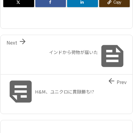
Copy

Next

インドから荷物が届いた


Prev
H&M、ユニクロに貫録勝ち!?