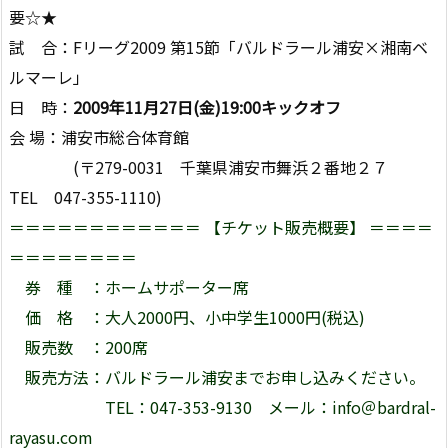
要☆★
試 合：Fリーグ2009 第15節「バルドラール浦安×湘南ベ
ルマーレ」
日 時：
2009年11月27日(金)19:00キックオフ
会 場：浦安市総合体育館
(〒279-0031 千葉県浦安市舞浜２番地２７
TEL 047-355-1110)
＝＝＝＝＝＝＝＝＝＝＝＝ 【チケット販売概要】 ＝＝＝＝
＝＝＝＝＝＝＝＝
券 種 ：ホームサポーター席
価 格 ：大人2000円、小中学生1000円(税込)
販売数 ：200席
販売方法：バルドラール浦安までお申し込みください。
TEL：047-353-9130 メール：info＠bardral-
rayasu.com