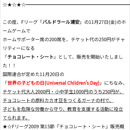
☆★☆★☆━━━━━━━━━━━━━━━━━━━━━━
この度、Fリーグ「
バルドラール浦安
」の11月27日(金)のホ
ームゲームで
ホームサポーター席の200席を、チケット代の250円がチャ
リティーになる
「
チョコレート・シート
」として、販売を開始いたしまし
た！！
国際連合が定めた11月20日の
「
世界の子どもの日(Universal Children’s Day)
」にちなみ、
チケット代大人2000円・小中学生1000円のうち250円が、
チョコレートの原料カカオ豆をつくるガーナの村で、
子どもを危険な労働から守り、教育を支援する活動に役立
てられます。
★☆Fリーグ2009 第15節『チョコレート・シート』販売概