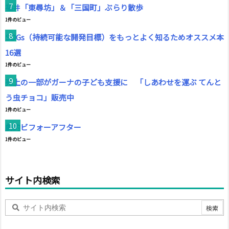
福井「東尋坊」＆「三国町」ぶらり散歩
1件のビュー
SDGs（持続可能な開発目標）をもっとよく知るためオススメ本
16選
1件のビュー
売上の一部がガーナの子ども支援に 「しあわせを運ぶ てんと
う虫チョコ」販売中
1件のビュー
劇的ビフォーアフター
1件のビュー
サイト内検索