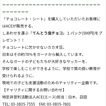
＝＝＝＝＝＝＝＝＝＝＝＝＝＝＝＝＝＝＝＝＝＝＝＝＝＝
＝＝＝＝＝＝＝
「チョコレート・シート」を購入していただいたお客様に
はACEが販売する、
しあわせを運ぶ「
てんとう虫チョコ
」１パック(500円)をプ
レゼント！！
チョコレートに欠かせないカカオ豆。
日本はその約70％をガーナから輸入しています。
そんなガーナの子どもたちが大好きなサッカーを、
学校で楽しむことができるように、学校で質の良い教育が
受けられるように、
現地での子ども支援活動のためのチャリティー企画です。
【チャリティに関するお問い合わせ】
特定非営利活動法人ACE(エース)担当：白木、召田
TEL: 03-3835-7555 FAX: 03-3835-7601