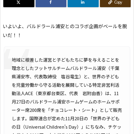
Copy
いよいよ、バルドラール浦安とのコラボ企画がベールを脱
いだ！！
地域に根差した運営と子どもたちに夢を与えることを
理念としたフットサルチームバルドラール浦安（千葉
県浦安市、代表取締役 塩谷竜生）と、世界の子ども
を児童労働から守る活動を展開している特定非営利活
動法人ACE（東京都台東区、代表 岩附由香）は、11
月27日のバルドラール浦安ホームゲームのホームサポ
ーター席200席を「チョコレート・シート」として販売
します。国際連合が定めた11月20日の「世界の子ども
の日（Universal Children’s Day）」にちなみ、チケッ