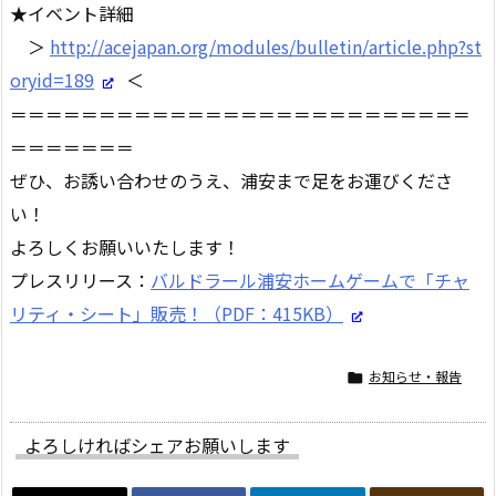
★イベント詳細
＞
http://acejapan.org/modules/bulletin/article.php?st
oryid=189
＜
＝＝＝＝＝＝＝＝＝＝＝＝＝＝＝＝＝＝＝＝＝＝＝＝＝＝
＝＝＝＝＝＝＝
ぜひ、お誘い合わせのうえ、浦安まで足をお運びくださ
い！
よろしくお願いいたします！
プレスリリース：
バルドラール浦安ホームゲームで「チャ
リティ・シート」販売！（PDF：415KB）
お知らせ・報告

よろしければシェアお願いします